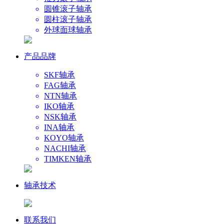
圆锥滚子轴承
圆柱滚子轴承
外球面球轴承
产品品牌
SKF轴承
FAG轴承
NTN轴承
IKO轴承
NSK轴承
INA轴承
KOYO轴承
NACHI轴承
TIMKEN轴承
轴承技术
联系我们