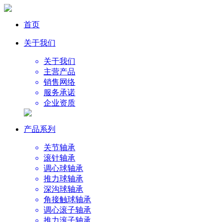
首页
关于我们
关于我们
主营产品
销售网络
服务承诺
企业资质
产品系列
关节轴承
滚针轴承
调心球轴承
推力球轴承
深沟球轴承
角接触球轴承
调心滚子轴承
推力滚子轴承