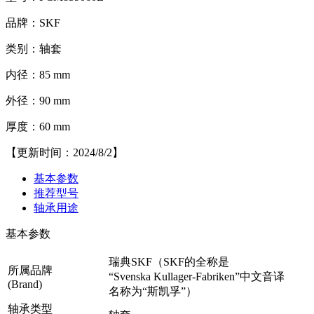
品牌：SKF
类别：轴套
内径：85 mm
外径：90 mm
厚度：60 mm
【更新时间：2024/8/2】
基本参数
推荐型号
轴承用途
基本参数
瑞典SKF（SKF的全称是
所属品牌
“Svenska Kullager-Fabriken”中文音译
(Brand)
名称为“斯凯孚”）
轴承类型