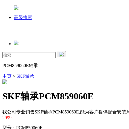
高级搜索
PCM859060E轴承
主页
>
SKF轴承
SKF轴承PCM859060E
我公司专业销售SKF轴承PCM859060E,能为客户提供配合安
2999
型号：PCM859060E