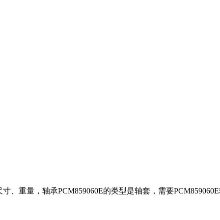
装尺寸、重量，轴承PCM859060E的类型是轴套，需要PCM85