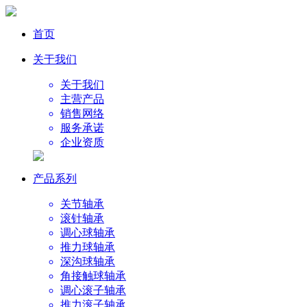
首页
关于我们
关于我们
主营产品
销售网络
服务承诺
企业资质
产品系列
关节轴承
滚针轴承
调心球轴承
推力球轴承
深沟球轴承
角接触球轴承
调心滚子轴承
推力滚子轴承