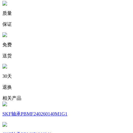
质量
保证
免费
送货
30天
退换
相关产品
SKF轴承PBMF240260140M1G1