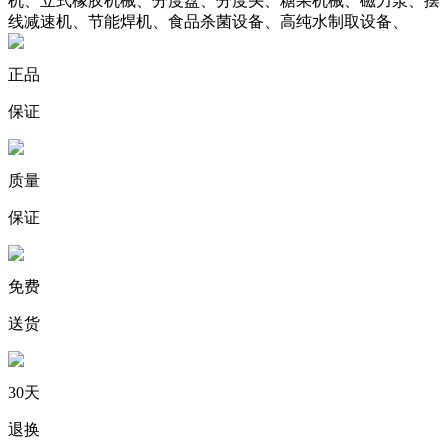
机、立式橡胶机械、分度盘、分度头、糖果机械、磁力泵、摆
线减速机、节能焊机、食品杀菌设备、高纯水制取设备、
正品
保证
质量
保证
免费
送货
30天
退换