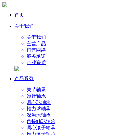
首页
关于我们
关于我们
主营产品
销售网络
服务承诺
企业资质
产品系列
关节轴承
滚针轴承
调心球轴承
推力球轴承
深沟球轴承
角接触球轴承
调心滚子轴承
推力滚子轴承