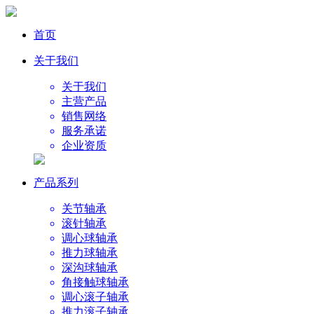
首页
关于我们
关于我们
主营产品
销售网络
服务承诺
企业资质
产品系列
关节轴承
滚针轴承
调心球轴承
推力球轴承
深沟球轴承
角接触球轴承
调心滚子轴承
推力滚子轴承