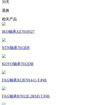
30天
退换
相关产品
IKO轴承AZ7010527
NTN轴承7013DF
KOYO轴承7012DB
FAG轴承XCB7014-C-T-P4S
FAG轴承B7012E.2RSD.T.P4S