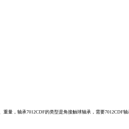
寸、重量，轴承7012CDF的类型是角接触球轴承，需要7012C