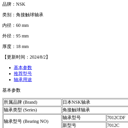
品牌：NSK
类别：角接触球轴承
内径：60 mm
外径：95 mm
厚度：18 mm
【更新时间：2024/8/2】
基本参数
推荐型号
轴承用途
基本参数
所属品牌 (Brand)
日本NSK轴承
轴承类型 (Series)
角接触球轴承
轴承型号
7012CDF
轴承型号 (Bearing NO)
新型号
7012C