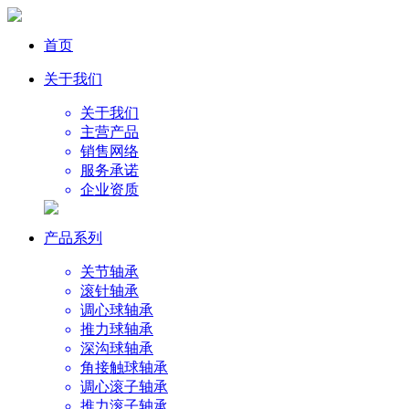
首页
关于我们
关于我们
主营产品
销售网络
服务承诺
企业资质
产品系列
关节轴承
滚针轴承
调心球轴承
推力球轴承
深沟球轴承
角接触球轴承
调心滚子轴承
推力滚子轴承