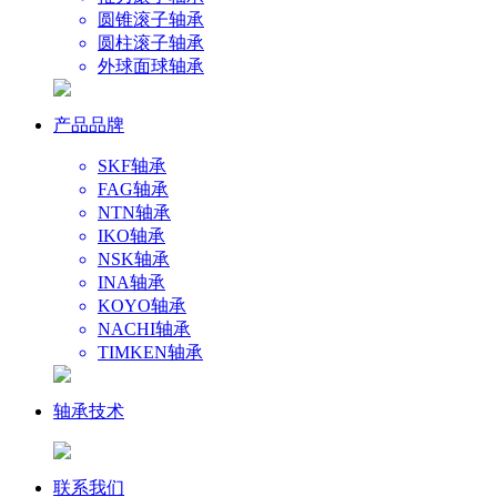
圆锥滚子轴承
圆柱滚子轴承
外球面球轴承
产品品牌
SKF轴承
FAG轴承
NTN轴承
IKO轴承
NSK轴承
INA轴承
KOYO轴承
NACHI轴承
TIMKEN轴承
轴承技术
联系我们