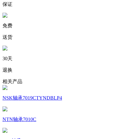
保证
免费
送货
30天
退换
相关产品
NSK轴承7019CTYNDBLP4
NTN轴承7010C