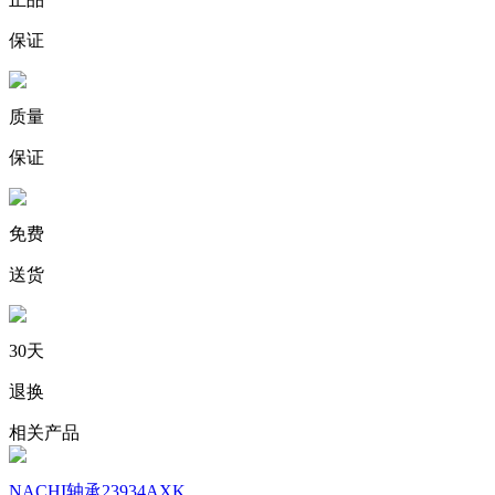
保证
质量
保证
免费
送货
30天
退换
相关产品
NACHI轴承23934AXK