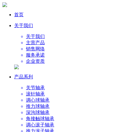
首页
关于我们
关于我们
主营产品
销售网络
服务承诺
企业资质
产品系列
关节轴承
滚针轴承
调心球轴承
推力球轴承
深沟球轴承
角接触球轴承
调心滚子轴承
推力滚子轴承