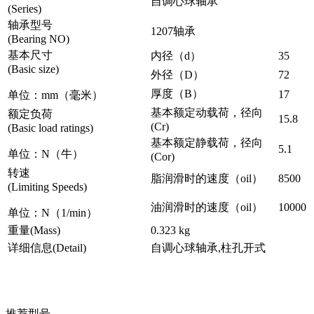
自调心球轴承
(Series)
轴承型号
1207轴承
(Bearing NO)
基本尺寸
内径（d）
35
(Basic size)
外径（D）
72
厚度（B）
17
单位：mm（毫米）
基本额定动载荷，径向
额定负荷
15.8
(Cr)
(Basic load ratings)
基本额定静载荷，径向
5.1
单位：N（牛）
(Cor)
转速
脂润滑时的速度（oil）
8500
(Limiting Speeds)
油润滑时的速度（oil）
10000
单位：N（1/min）
重量(Mass)
0.323 kg
详细信息(Detail)
自调心球轴承,柱孔开式
推荐型号