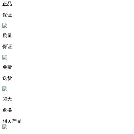
正品
保证
质量
保证
免费
送货
30天
退换
相关产品