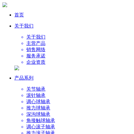
首页
关于我们
关于我们
主营产品
销售网络
服务承诺
企业资质
产品系列
关节轴承
滚针轴承
调心球轴承
推力球轴承
深沟球轴承
角接触球轴承
调心滚子轴承
推力滚子轴承