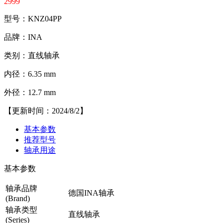
2999
型号：KNZ04PP
品牌：INA
类别：直线轴承
内径：6.35 mm
外径：12.7 mm
【更新时间：2024/8/2】
基本参数
推荐型号
轴承用途
基本参数
轴承品牌
德国INA轴承
(Brand)
轴承类型
直线轴承
(Series)