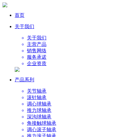
首页
关于我们
关于我们
主营产品
销售网络
服务承诺
企业资质
产品系列
关节轴承
滚针轴承
调心球轴承
推力球轴承
深沟球轴承
角接触球轴承
调心滚子轴承
推力滚子轴承