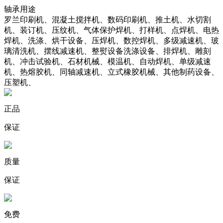
轴承用途
罗兰印刷机、混凝土搅拌机、数码印刷机、推土机、水切割
机、装订机、压纹机、气体保护焊机、打样机、点焊机、电热
焊机、洗涤、烘干设备、压焊机、数控焊机、多级减速机、玻
璃清洗机、摆线减速机、整熨设备洗涤设备、排焊机、雕刻
机、冲击试验机、石材机械、模温机、自动焊机、单级减速
机、热熔胶机、同轴减速机、立式橡胶机械、其他制药设备、
压塑机、
正品
保证
质量
保证
免费