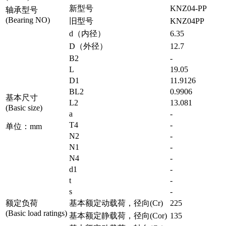
新型号
KNZ04-PP
轴承型号
(Bearing NO)
旧型号
KNZ04PP
d（内径）
6.35
D（外径）
12.7
B2
-
L
19.05
D1
11.9126
BL2
0.9906
基本尺寸
L2
13.081
(Basic size)
a
-
T4
-
单位：mm
N2
-
N1
-
N4
-
d1
-
t
-
s
-
额定负荷
基本额定动载荷，径向(Cr)
225
(Basic load ratings)
基本额定静载荷，径向(Cor)
135