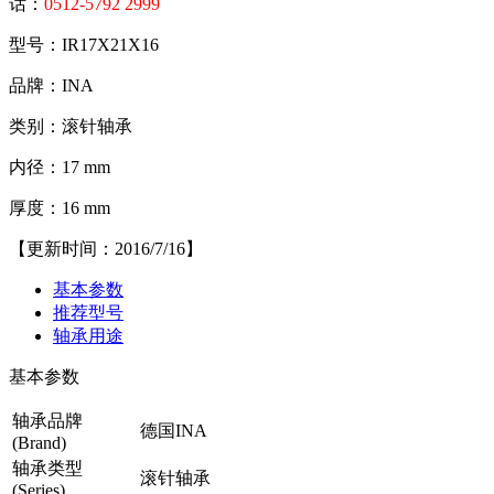
话：
0512-5792 2999
型号：IR17X21X16
品牌：INA
类别：滚针轴承
内径：17 mm
厚度：16 mm
【更新时间：2016/7/16】
基本参数
推荐型号
轴承用途
基本参数
轴承品牌
德国INA
(Brand)
轴承类型
滚针轴承
(Series)