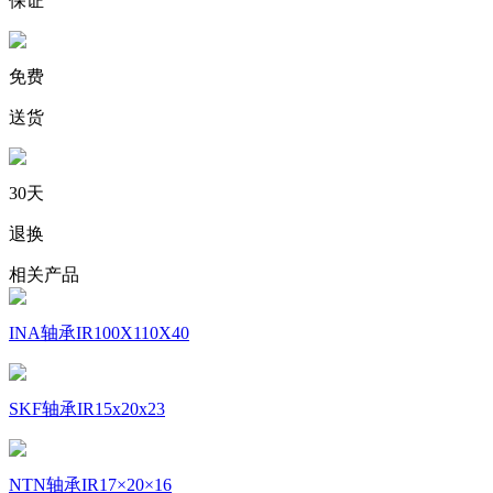
保证
免费
送货
30天
退换
相关产品
INA轴承IR100X110X40
SKF轴承IR15x20x23
NTN轴承IR17×20×16