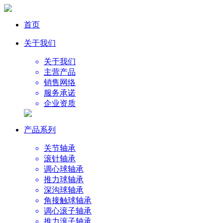
首页
关于我们
关于我们
主营产品
销售网络
服务承诺
企业资质
产品系列
关节轴承
滚针轴承
调心球轴承
推力球轴承
深沟球轴承
角接触球轴承
调心滚子轴承
推力滚子轴承