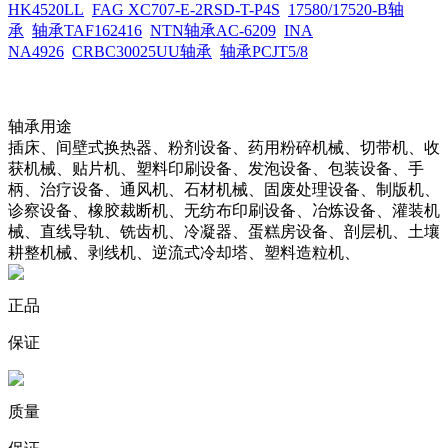
HK4520LL
FAG XC707-E-2RSD-T-P4S
17580/17520-B轴
承
轴承TAF162416
NTN轴承AC-6209
INA
NA4926
CRBC30025UU轴承
轴承PCJT5/8
轴承用途
插床、间壁式换热器、粉剂设备、药用粉碎机械、切带机、收
获机械、贴片机、塑料印刷设备、发泡设备、包装设备、手
柄、治疗设备、通风机、石材机械、固废处理设备、制版机、
诊察设备、橡胶裁断机、无纺布印刷设备、冶炼设备、灌装机
械、直线导轨、铣齿机、冷凝器、蛋糕房设备、剖层机、土壤
耕整机械、剥线机、逆流式冷却塔、塑料造粒机、
正品
保证
质量