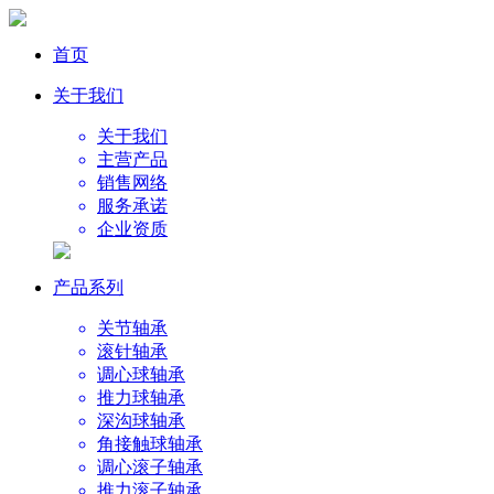
首页
关于我们
关于我们
主营产品
销售网络
服务承诺
企业资质
产品系列
关节轴承
滚针轴承
调心球轴承
推力球轴承
深沟球轴承
角接触球轴承
调心滚子轴承
推力滚子轴承