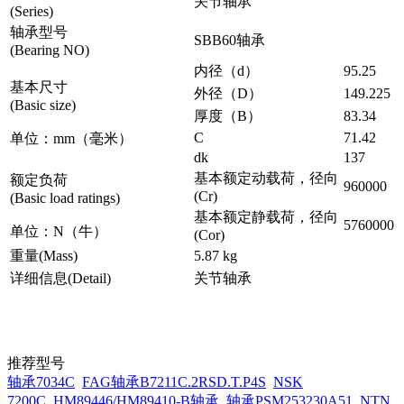
关节轴承
(Series)
轴承型号
SBB60轴承
(Bearing NO)
内径（d）
95.25
基本尺寸
外径（D）
149.225
(Basic size)
厚度（B）
83.34
C
71.42
单位：mm（毫米）
dk
137
基本额定动载荷，径向
额定负荷
960000
(Cr)
(Basic load ratings)
基本额定静载荷，径向
5760000
单位：N（牛）
(Cor)
重量(Mass)
5.87 kg
详细信息(Detail)
关节轴承
推荐型号
轴承7034C
FAG轴承B7211C.2RSD.T.P4S
NSK
7200C
HM89446/HM89410-B轴承
轴承PSM253230A51
NTN