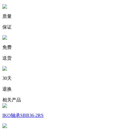
质量
保证
免费
送货
30天
退换
相关产品
IKO轴承SBB36-2RS