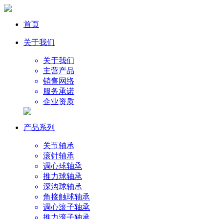
首页
关于我们
关于我们
主营产品
销售网络
服务承诺
企业资质
产品系列
关节轴承
滚针轴承
调心球轴承
推力球轴承
深沟球轴承
角接触球轴承
调心滚子轴承
推力滚子轴承