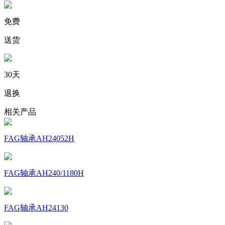
免费
送货
30天
退换
相关产品
FAG轴承AH24052H
FAG轴承AH240/1180H
FAG轴承AH24130