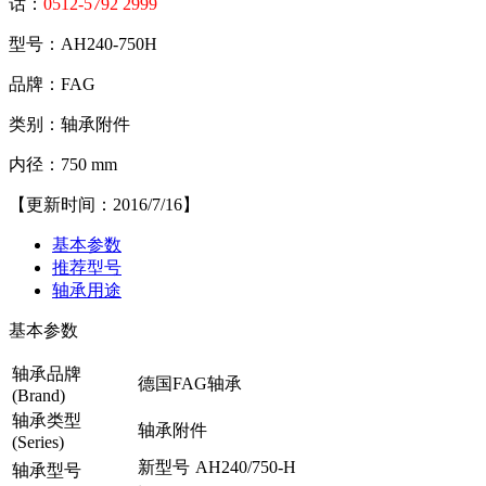
话：
0512-5792 2999
型号：AH240-750H
品牌：FAG
类别：轴承附件
内径：750 mm
【更新时间：2016/7/16】
基本参数
推荐型号
轴承用途
基本参数
轴承品牌
德国FAG轴承
(Brand)
轴承类型
轴承附件
(Series)
新型号
AH240/750-H
轴承型号