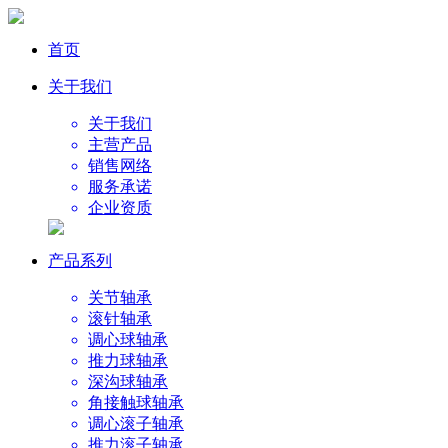
首页
关于我们
关于我们
主营产品
销售网络
服务承诺
企业资质
产品系列
关节轴承
滚针轴承
调心球轴承
推力球轴承
深沟球轴承
角接触球轴承
调心滚子轴承
推力滚子轴承