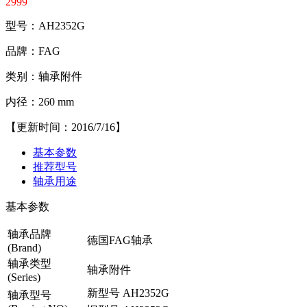
2999
型号：AH2352G
品牌：FAG
类别：轴承附件
内径：260 mm
【更新时间：2016/7/16】
基本参数
推荐型号
轴承用途
基本参数
轴承品牌
德国FAG轴承
(Brand)
轴承类型
轴承附件
(Series)
新型号
AH2352G
轴承型号