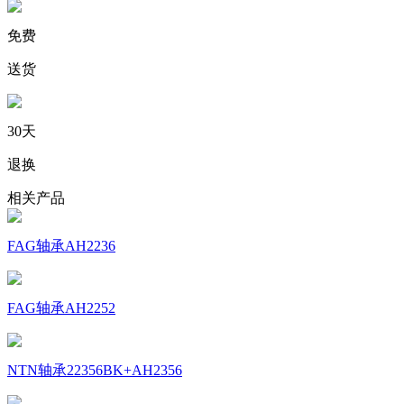
免费
送货
30天
退换
相关产品
FAG轴承AH2236
FAG轴承AH2252
NTN轴承22356BK+AH2356