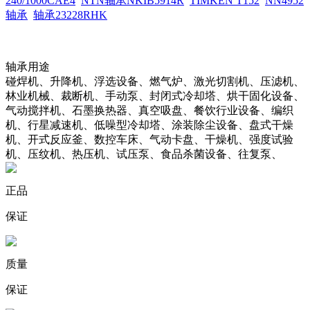
240/1000CAE4
NTN轴承NKIB5914R
TIMKEN T152
NN4952
轴承
轴承23228RHK
轴承用途
碰焊机、升降机、浮选设备、燃气炉、激光切割机、压滤机、
林业机械、裁断机、手动泵、封闭式冷却塔、烘干固化设备、
气动搅拌机、石墨换热器、真空吸盘、餐饮行业设备、编织
机、行星减速机、低噪型冷却塔、涂装除尘设备、盘式干燥
机、开式反应釜、数控车床、气动卡盘、干燥机、强度试验
机、压纹机、热压机、试压泵、食品杀菌设备、往复泵、
正品
保证
质量
保证